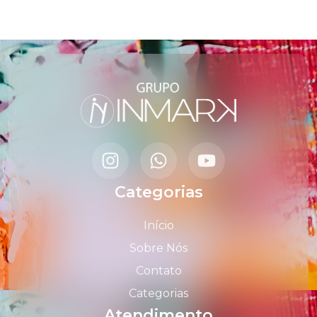
Categorias
Início
Sobre Nós
Contato
Categorias
Atendimento