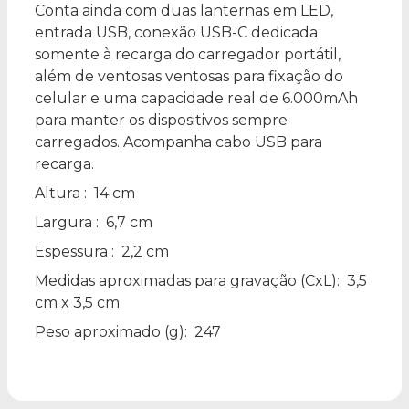
Conta ainda com duas lanternas em LED,
entrada USB, conexão USB-C dedicada
somente à recarga do carregador portátil,
além de ventosas ventosas para fixação do
celular e uma capacidade real de 6.000mAh
para manter os dispositivos sempre
carregados. Acompanha cabo USB para
recarga.
Altura
: 14 cm
Largura
: 6,7 cm
Espessura
: 2,2 cm
Medidas aproximadas para gravação
(CxL): 3,5
cm x 3,5 cm
Peso aproximado
(g): 247