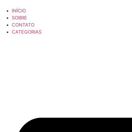
Ir
para
INÍCIO
o
SOBRE
conteúdo
CONTATO
CATEGORIAS