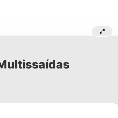
ultissaídas