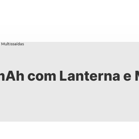
Multissaídas
Ah com Lanterna e M