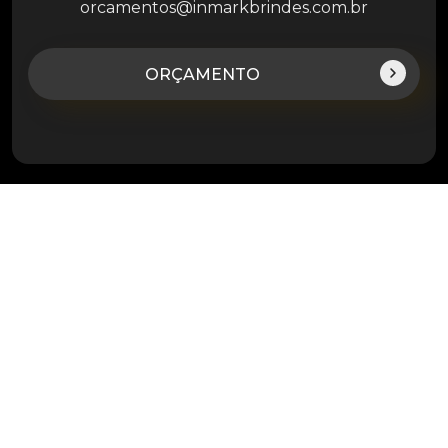
orcamentos@inmarkbrindes.com.br
ORÇAMENTO