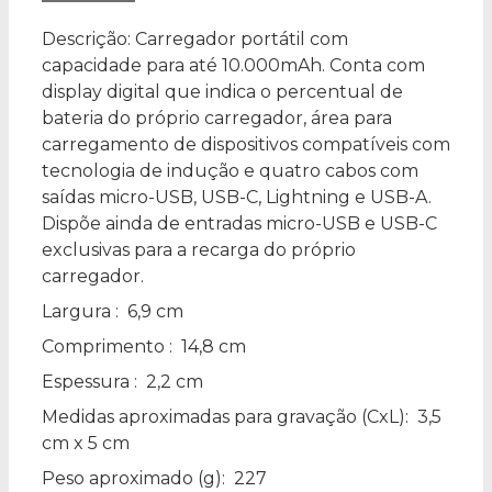
Descrição:
Carregador portátil com
capacidade para até 10.000mAh. Conta com
display digital que indica o percentual de
bateria do próprio carregador, área para
carregamento de dispositivos compatíveis com
tecnologia de indução e quatro cabos com
saídas micro-USB, USB-C, Lightning e USB-A.
Dispõe ainda de entradas micro-USB e USB-C
exclusivas para a recarga do próprio
carregador.
Largura
: 6,9 cm
Comprimento
: 14,8 cm
Espessura
: 2,2 cm
Medidas aproximadas para gravação
(CxL): 3,5
cm x 5 cm
Peso aproximado
(g): 227