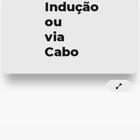
Indução
ou
via
Cabo