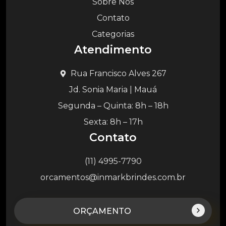
Sobre Nós
Contato
Categorias
Atendimento
Rua Francisco Alves 267
Jd. Sonia Maria | Mauá
Segunda – Quinta: 8h – 18h
Sexta: 8h – 17h
Contato
(11) 4995-7790
orcamentos@inmarkbrindes.com.br
ORÇAMENTO