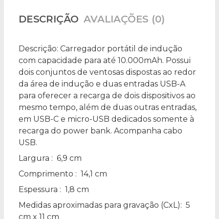
DESCRIÇÃO
AVALIAÇÕES (0)
Descrição:
Carregador portátil de indução
com capacidade para até 10.000mAh. Possui
dois conjuntos de ventosas dispostas ao redor
da área de indução e duas entradas USB-A
para oferecer a recarga de dois dispositivos ao
mesmo tempo, além de duas outras entradas,
em USB-C e micro-USB dedicados somente à
recarga do power bank. Acompanha cabo
USB.
Largura
: 6,9 cm
Comprimento
: 14,1 cm
Espessura
: 1,8 cm
Medidas aproximadas para gravação
(CxL): 5
cm x 11 cm