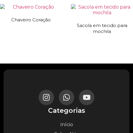
Chaveiro Coração
Sacola em tecido para
mochila
Categorias
Início