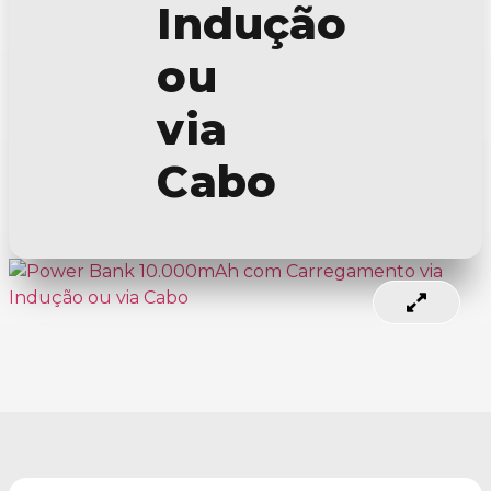
Indução
ou
via
Cabo