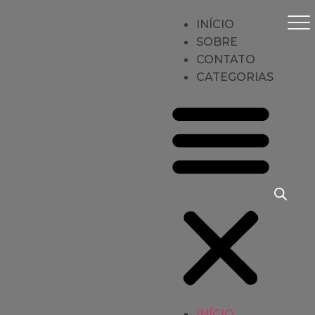
INÍCIO
SOBRE
CONTATO
CATEGORIAS
CONTATO
INÍCIO