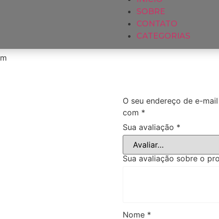
SOBRE
CONTATO
CATEGORIAS
cm
O seu endereço de e-mail
com
*
Sua avaliação
*
Sua avaliação sobre o p
Nome
*