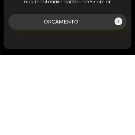
orcamentos@inmarkbrindes.com.br
ORÇAMENTO