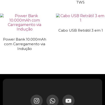
TWS
Cabo USB Retrátil 3 em 1
Power Bank 10.000mAh
com Carregamento via
Indução