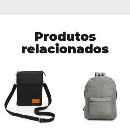
Produtos
relacionados