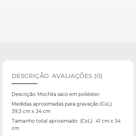
DESCRIÇÃO
AVALIAÇÕES (0)
Descrição:
Mochila saco em poliéster.
Medidas aproximadas para gravação
(CxL):
39,3 cm x 34 cm
Tamanho total aproximado
(CxL): 41 cm x 34
cm