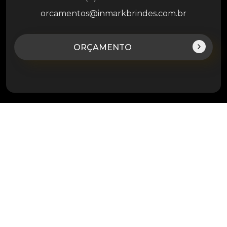
orcamentos@inmarkbrindes.com.br
ORÇAMENTO