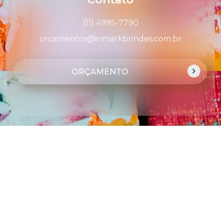
(11) 4995-7790
orcamentos@inmarkbrindes.com.br
ORÇAMENTO