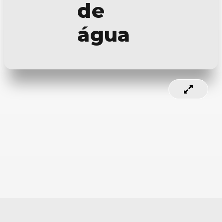
de
água