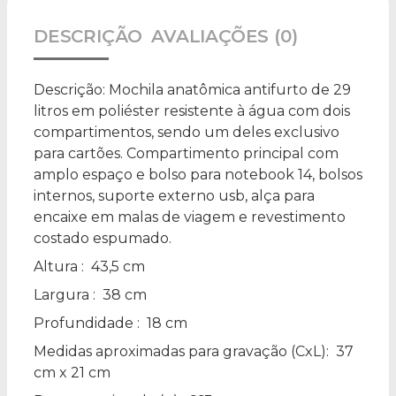
DESCRIÇÃO
AVALIAÇÕES (0)
Descrição:
Mochila anatômica antifurto de 29
litros em poliéster resistente à água com dois
compartimentos, sendo um deles exclusivo
para cartões. Compartimento principal com
amplo espaço e bolso para notebook 14, bolsos
internos, suporte externo usb, alça para
encaixe em malas de viagem e revestimento
costado espumado.
Altura
: 43,5 cm
Largura
: 38 cm
Profundidade
: 18 cm
Medidas aproximadas para gravação
(CxL): 37
cm x 21 cm