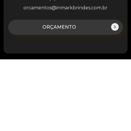
orcamentos@inmarkbrindes.com.br
ORÇAMENTO