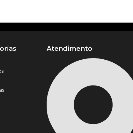
orias
Atendimento
ós
as