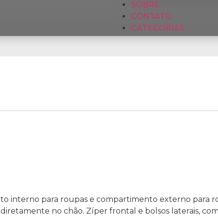
SOBRE
CONTATO
CATEGORIAS
to interno para roupas e compartimento externo para rou
diretamente no chão. Zíper frontal e bolsos laterais, co