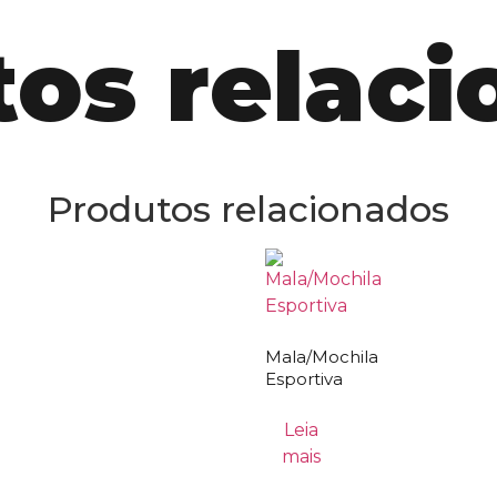
os relac
Produtos relacionados
Mala/Mochila
Esportiva
Leia
mais