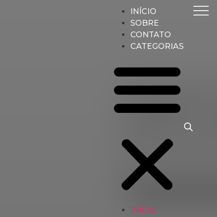
INÍCIO
SOBRE
CONTATO
CATEGORIAS
Início
Malas
Mala
Esportiva
INÍCIO