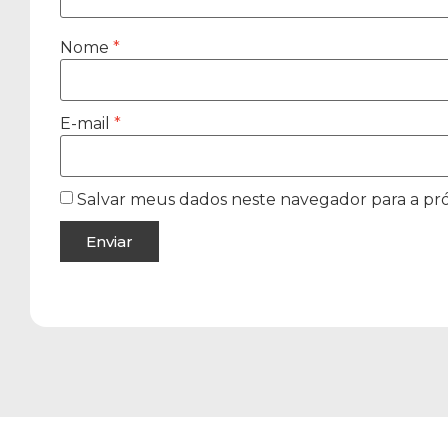
Nome
*
E-mail
*
Salvar meus dados neste navegador para a pr