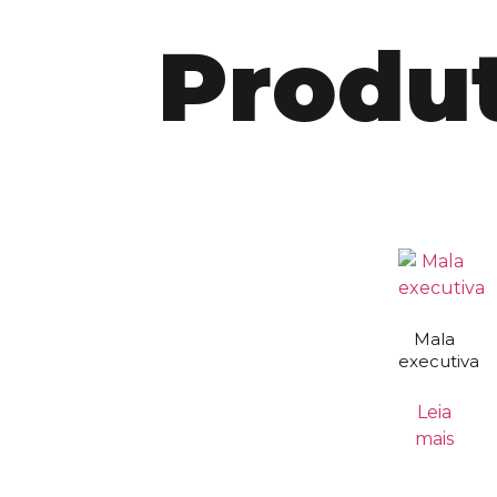
Produt
Mala
executiva
Leia
mais