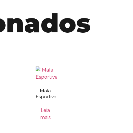
ionados
Mala
Esportiva
Leia
mais