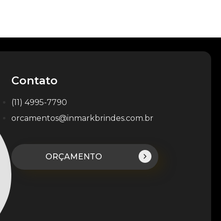
Contato
(11) 4995-7790
orcamentos@inmarkbrindes.com.br
ORÇAMENTO