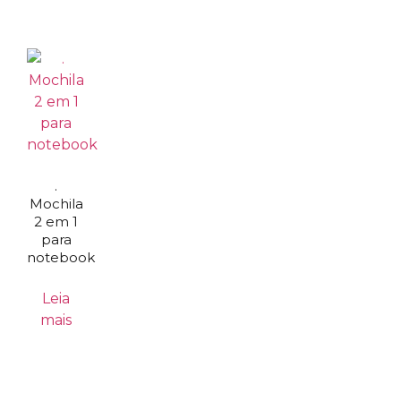
.
Mochila
2 em 1
para
notebook
Leia
mais