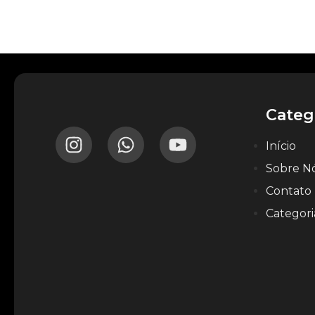
Categ
Início
Sobre N
Contato
Categori