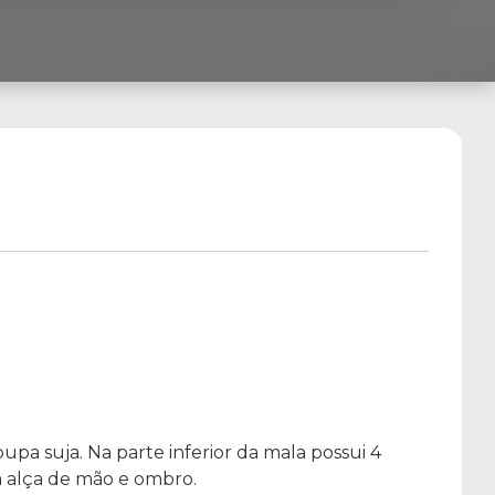
pa suja. Na parte inferior da mala possui 4
m alça de mão e ombro.