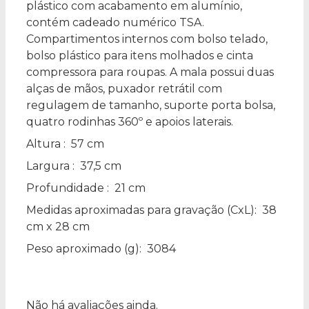
plástico com acabamento em alumínio,
contém cadeado numérico TSA.
Compartimentos internos com bolso telado,
bolso plástico para itens molhados e cinta
compressora para roupas. A mala possui duas
alças de mãos, puxador retrátil com
regulagem de tamanho, suporte porta bolsa,
quatro rodinhas 360º e apoios laterais.
Altura
: 57 cm
Largura
: 37,5 cm
Profundidade
: 21 cm
Medidas aproximadas para gravação
(CxL): 38
cm x 28 cm
Peso aproximado
(g): 3084
Não há avaliações ainda.