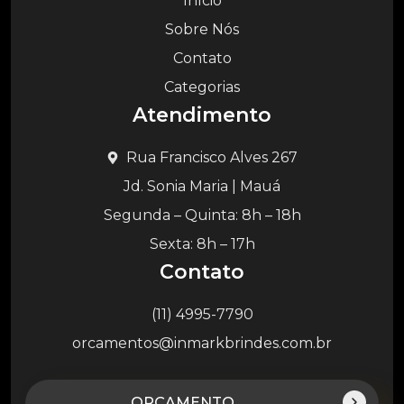
Início
Sobre Nós
Contato
Categorias
Atendimento
Rua Francisco Alves 267
Jd. Sonia Maria | Mauá
Segunda – Quinta: 8h – 18h
Sexta: 8h – 17h
Contato
(11) 4995-7790
orcamentos@inmarkbrindes.com.br
ORÇAMENTO