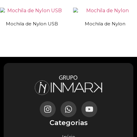
Mochila de Nylon USB
Mochila de Nylon
Categorias