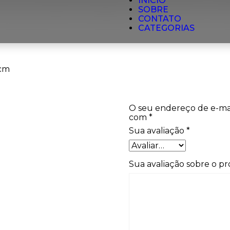
INÍCIO
SOBRE
CONTATO
CATEGORIAS
 cm
O seu endereço de e-mai
com
*
Sua avaliação
*
Sua avaliação sobre o p