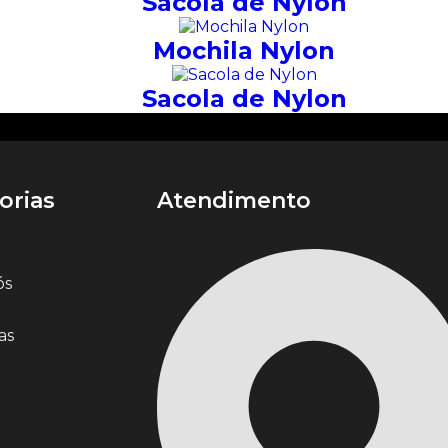
Sacola de Nylon
Mochila Nylon
Sacola de Nylon
orias
Atendimento
ós
as