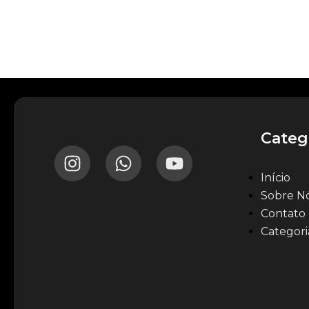
Categ
Início
Sobre N
Contato
Categori