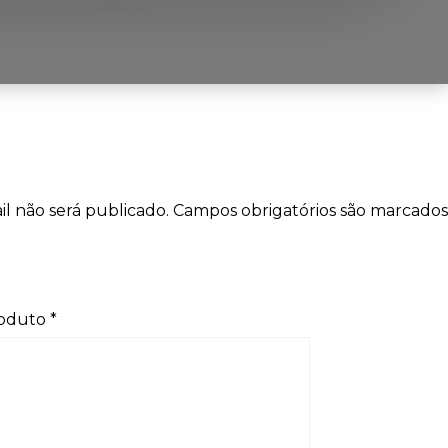
l não será publicado.
Campos obrigatórios são marcados
roduto
*