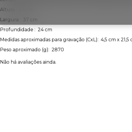
Altura
: 54 cm
Largura
: 37 cm
Profundidade
: 24 cm
Medidas aproximadas para gravação
(CxL): 4,5 cm x 21,5
Peso aproximado
(g): 2870
Não há avaliações ainda.