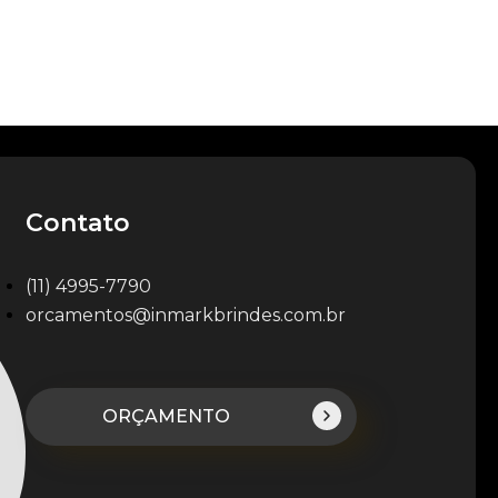
Contato
(11) 4995-7790
orcamentos@inmarkbrindes.com.br
ORÇAMENTO