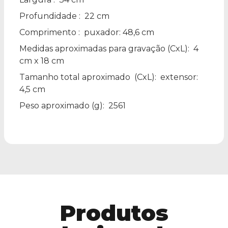
Profundidade
: 22 cm
Comprimento
: puxador: 48,6 cm
Medidas aproximadas para gravação
(CxL): 4
cm x 18 cm
Tamanho total aproximado
(CxL): extensor:
4,5 cm
Peso aproximado
(g): 2561
Produtos