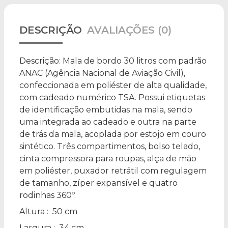
DESCRIÇÃO
AVALIAÇÕES (0)
Descrição:
Mala de bordo 30 litros com padrão
ANAC (Agência Nacional de Aviação Civil),
confeccionada em poliéster de alta qualidade,
com cadeado numérico TSA. Possui etiquetas
de identificação embutidas na mala, sendo
uma integrada ao cadeado e outra na parte
de trás da mala, acoplada por estojo em couro
sintético. Três compartimentos, bolso telado,
cinta compressora para roupas, alça de mão
em poliéster, puxador retrátil com regulagem
de tamanho, zíper expansível e quatro
rodinhas 360º.
Altura
: 50 cm
Largura
: 34 cm