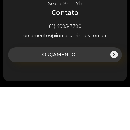
Sexta: 8h – 17h
Contato
(11) 4995-7790
orcamentos@inmarkbrindes.com.br
ORÇAMENTO