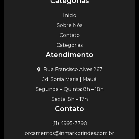
Categorias
Início
Sobre Nós
Contato
Categorias
Atendimento
Rua Francisco Alves 267
Jd. Sonia Maria | Mauá
Segunda – Quinta: 8h – 18h
Sexta: 8h – 17h
Contato
(11) 4995-7790
orcamentos@inmarkbrindes.com.br