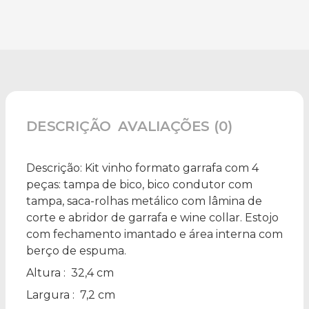
DESCRIÇÃO
AVALIAÇÕES (0)
Descrição:
Kit vinho formato garrafa com 4
peças: tampa de bico, bico condutor com
tampa, saca-rolhas metálico com lâmina de
corte e abridor de garrafa e wine collar. Estojo
com fechamento imantado e área interna com
berço de espuma.
Altura
: 32,4 cm
Largura
: 7,2 cm