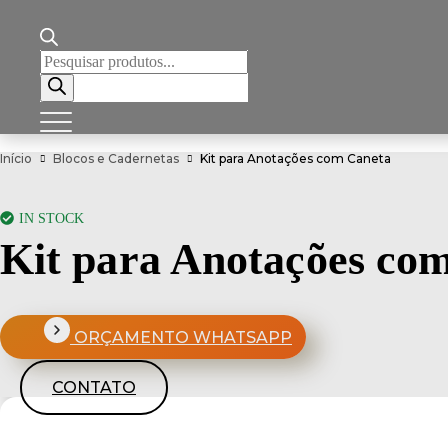
Pesquisar
produtos
Início
Blocos e Cadernetas
Kit para Anotações com Caneta
IN STOCK
Kit para Anotações co
ORÇAMENTO WHATSAPP
CONTATO