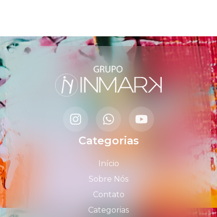
Categorias
Início
Sobre Nós
Contato
Categorias