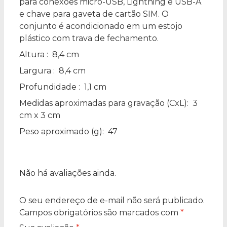
para conexões micro-USB, Lightning e USB-A
e chave para gaveta de cartão SIM. O
conjunto é acondicionado em um estojo
plástico com trava de fechamento.
Altura
: 8,4 cm
Largura
: 8,4 cm
Profundidade
: 1,1 cm
Medidas aproximadas para gravação
(CxL): 3
cm x 3 cm
Peso aproximado
(g): 47
Não há avaliações ainda.
O seu endereço de e-mail não será publicado.
Campos obrigatórios são marcados com
*