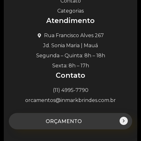
Contato
Categorias
Atendimento
Rua Francisco Alves 267
Jd. Sonia Maria | Mauá
Segunda – Quinta: 8h – 18h
Sexta: 8h – 17h
Contato
(11) 4995-7790
orcamentos@inmarkbrindes.com.br
ORÇAMENTO