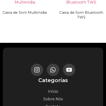
Caixa de Som Multimídia
Caixa de Som Bluetooth
TWS
Categorias
Início
Sobre Nós