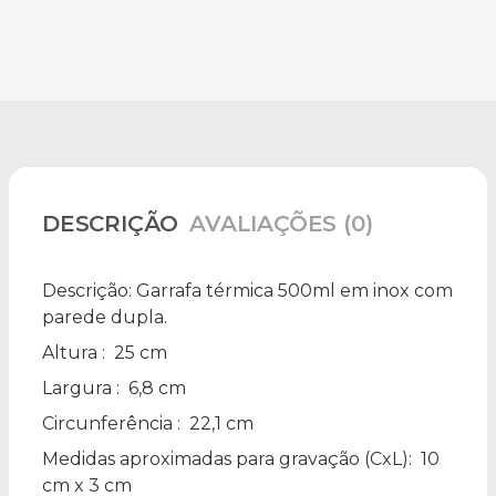
DESCRIÇÃO
AVALIAÇÕES (0)
Descrição:
Garrafa térmica 500ml em inox com
parede dupla.
Altura
: 25 cm
Largura
: 6,8 cm
Circunferência
: 22,1 cm
Medidas aproximadas para gravação
(CxL): 10
cm x 3 cm