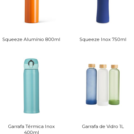
Squeeze Alumínio 800ml
Squeeze Inox 750ml
Garrafa Térmica Inox
Garrafa de Vidro 1L
400ml