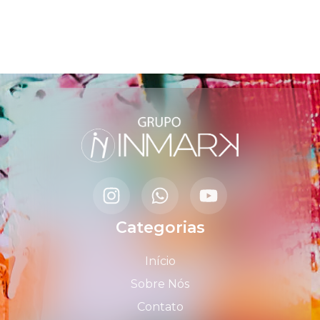
Categorias
Início
Sobre Nós
Contato