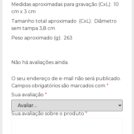
Medidas aproximadas para gravação
(CxL): 10
cm x 3 cm
Tamanho total aproximado
(CxL): Diâmetro
sem tampa 3,8 cm
Peso aproximado
(g): 263
Não há avaliações ainda.
O seu endereço de e-mail não será publicado.
Campos obrigatórios são marcados com
*
Sua avaliação
*
Sua avaliação sobre o produto
*