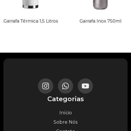
Garrafa Térmica 1,5 Litros
Garrafa Inox 750ml
Categorias
Início
Sobre Nós