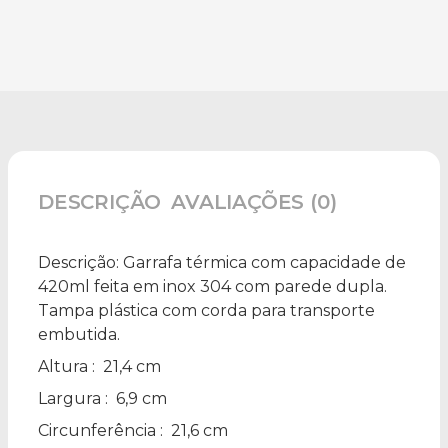
DESCRIÇÃO
AVALIAÇÕES (0)
Descrição:
Garrafa térmica com capacidade de
420ml feita em inox 304 com parede dupla.
Tampa plástica com corda para transporte
embutida.
Altura
: 21,4 cm
Largura
: 6,9 cm
Circunferência
: 21,6 cm