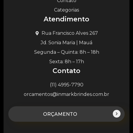
Contato
Categorias
Atendimento
Rua Francisco Alves 267
Jd. Sonia Maria | Mauá
Segunda – Quinta: 8h – 18h
Sexta: 8h – 17h
Contato
(11) 4995-7790
orcamentos@inmarkbrindes.com.br
ORÇAMENTO