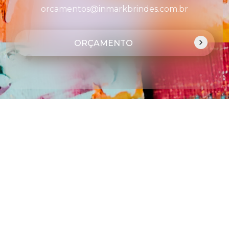
orcamentos@inmarkbrindes.com.br
ORÇAMENTO