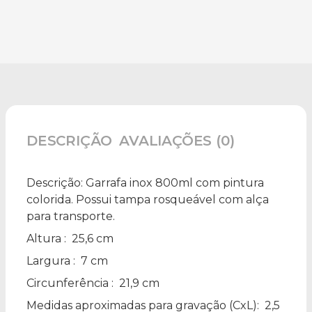
DESCRIÇÃO
AVALIAÇÕES (0)
Descrição:
Garrafa inox 800ml com pintura
colorida. Possui tampa rosqueável com alça
para transporte.
Altura
: 25,6 cm
Largura
: 7 cm
Circunferência
: 21,9 cm
Medidas aproximadas para gravação
(CxL): 2,5