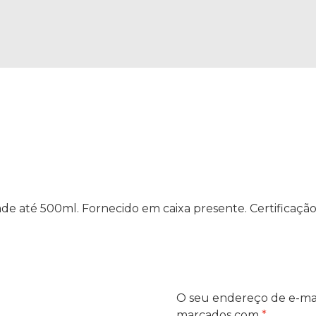
e até 500ml. Fornecido em caixa presente. Certificaç
O seu endereço de e-mai
marcados com
*