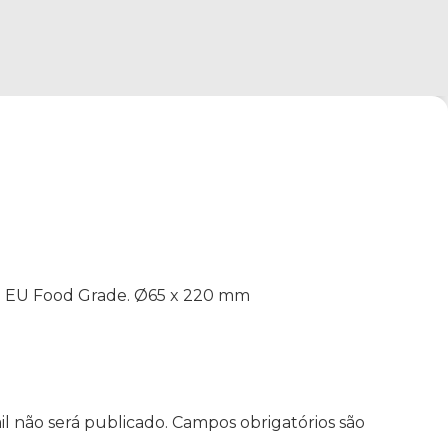
ão EU Food Grade. Ø65 x 220 mm
l não será publicado.
Campos obrigatórios são