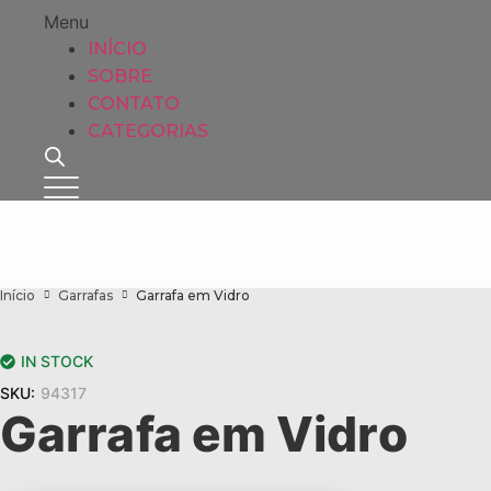
Menu
INÍCIO
SOBRE
CONTATO
CATEGORIAS
Início
Garrafas
Garrafa em Vidro
IN STOCK
SKU:
94317
Garrafa em Vidro