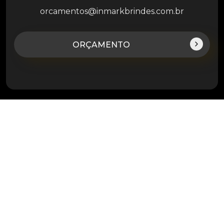
orcamentos@inmarkbrindes.com.br
ORÇAMENTO