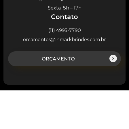
Sexta: 8h – 17h
Contato
(11) 4995-7790
orcamentos@inmarkbrindes.com.br
ORÇAMENTO