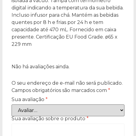
isolada a vácuo. Tampa com termômetro
digital indicando a temperatura da sua bebida.
Incluso infusor para chá. Mantém as bebidas
quentes por 8 h e frias por 24 h e tem
capacidade até 470 mL. Fornecido em caixa
presente. Certificação EU Food Grade. ø65 x
229 mm
Não há avaliações ainda.
O seu endereço de e-mail não será publicado.
Campos obrigatórios são marcados com
*
Sua avaliação
*
Sua avaliação sobre o produto
*