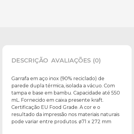
DESCRIÇÃO
AVALIAÇÕES (0)
Garrafa em aço inox (90% reciclado) de
parede dupla térmica, isolada a vácuo. Com
tampa e base em bambu. Capacidade até 550
mL. Fornecido em caixa presente kraft.
Certificação EU Food Grade. A cor e o
resultado da impressão nos materiais naturais
pode variar entre produtos. ø71 x 272 mm