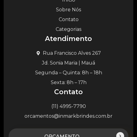
Sobre Nós
Contato
Categorias
Atendimento
Rua Francisco Alves 267
Jd. Sonia Maria | Mauá
Segunda – Quinta: 8h – 18h
Sexta: 8h – 17h
Contato
(11) 4995-7790
orcamentos@inmarkbrindes.com.br
ORÇAMENTO