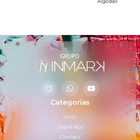
Algodão
Categorias
Início
Sobre Nós
Contato