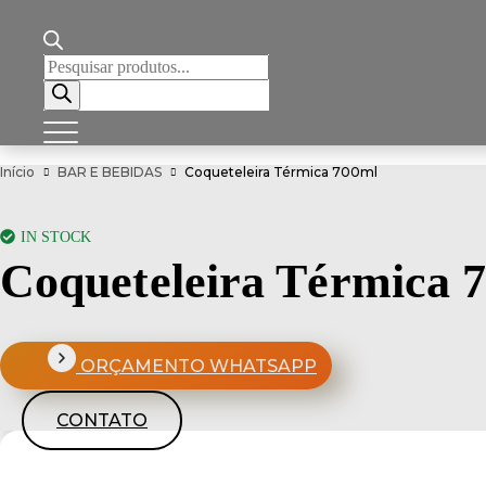
Pesquisar
produtos
Início
BAR E BEBIDAS
Coqueteleira Térmica 700ml
IN STOCK
Coqueteleira Térmica 
ORÇAMENTO WHATSAPP
CONTATO