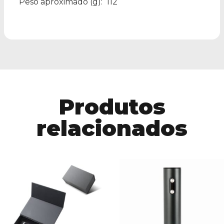
Peso aproximado
(g): 112
Produtos
relacionados