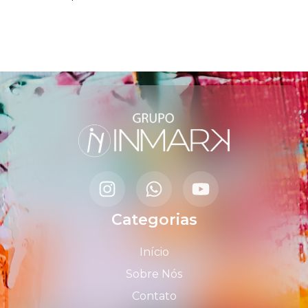
Categorias
Início
Sobre Nós
Contato