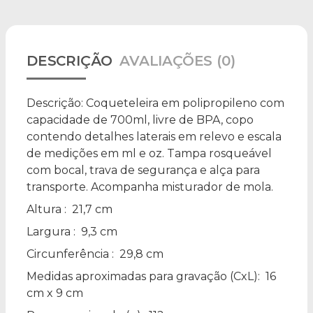
DESCRIÇÃO
AVALIAÇÕES (0)
Descrição:
Coqueteleira em polipropileno com
capacidade de 700ml, livre de BPA, copo
contendo detalhes laterais em relevo e escala
de medições em ml e oz. Tampa rosqueável
com bocal, trava de segurança e alça para
transporte. Acompanha misturador de mola.
Altura
: 21,7 cm
Largura
: 9,3 cm
Circunferência
: 29,8 cm
Medidas aproximadas para gravação
(CxL): 16
cm x 9 cm