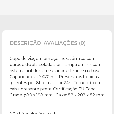
DESCRIÇÃO
AVALIAÇÕES (0)
Copo de viagem em aço inox, térmico com
parede dupla isolada a ar. Tampa em PP com
sistema antiderrame e antideslizante na base.
Capacidade até 470 mL. Preserva as bebidas
quentes por 8h e frias por 24h. Fornecido em
caixa presente preta. Certificação EU Food
Grade. ø80 x 198 mm | Caixa: 82 x 202 x 82 mm
Não há avaliações ainda.