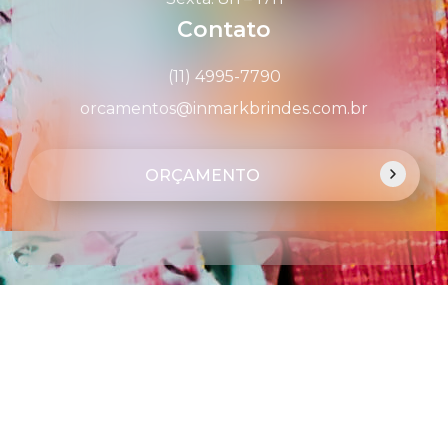
Contato
(11) 4995-7790
orcamentos@inmarkbrindes.com.br
ORÇAMENTO