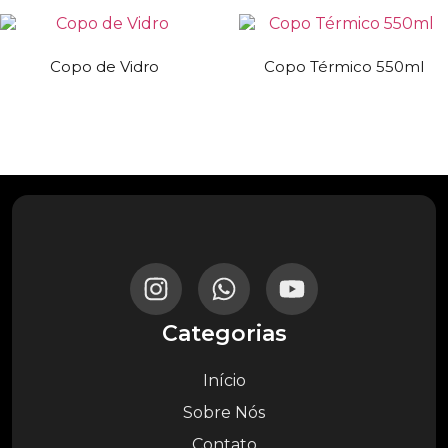
Copo de Vidro
Copo Térmico 550ml
Categorias
Início
Sobre Nós
Contato