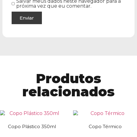
Salvar meus dados neste navegador para a
próxima vez que eu comentar.
Produtos
relacionados
Copo Plástico 350ml
Copo Térmico