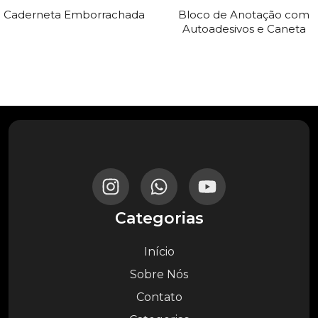
Caderneta Emborrachada
Bloco de Anotação com
Autoadesivos e Caneta
Categorias
Início
Sobre Nós
Contato