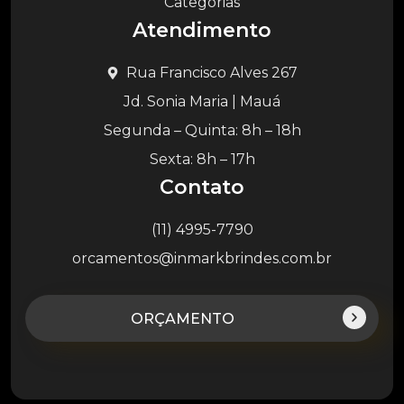
Categorias
Atendimento
Rua Francisco Alves 267
Jd. Sonia Maria | Mauá
Segunda – Quinta: 8h – 18h
Sexta: 8h – 17h
Contato
(11) 4995-7790
orcamentos@inmarkbrindes.com.br
ORÇAMENTO