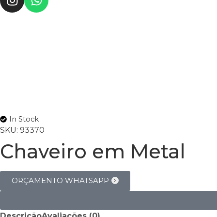
In Stock
SKU:
93370
Chaveiro em Metal
ORÇAMENTO WHATSAPP
Descrição
Avaliações (0)