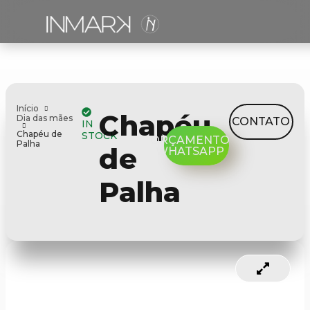
Início
Chapéu
Dia das mães
CONTATO
IN
Chapéu de
STOCK
ORÇAMENTO
Palha
de
WHATSAPP
Palha