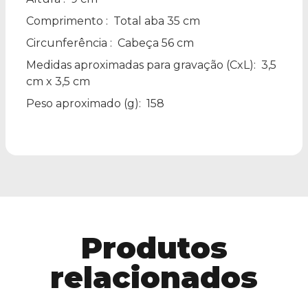
Comprimento
: Total aba 35 cm
Circunferência
: Cabeça 56 cm
Medidas aproximadas para gravação
(CxL): 3,5
cm x 3,5 cm
Peso aproximado
(g): 158
Produtos
relacionados