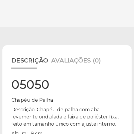
DESCRIÇÃO
AVALIAÇÕES (0)
05050
Chapéu de Palha
Descrição:
Chapéu de palha com aba
levemente ondulada e faixa de poliéster fixa,
feito em tamanho único com ajuste interno.
Altura
: 9 cm