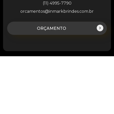
(11) 4995-7790
orcamentos@inmarkbrindes.com.br
ORÇAMENTO