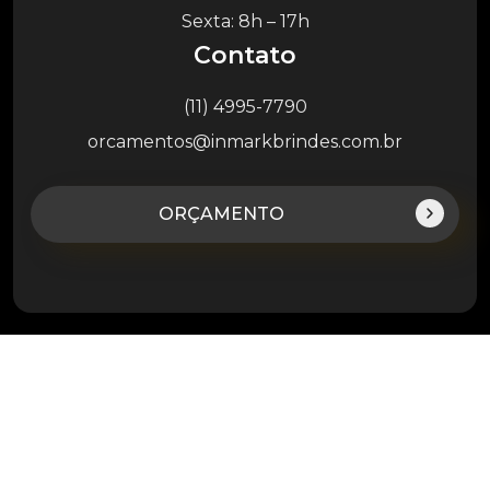
Sexta: 8h – 17h
Contato
(11) 4995-7790
orcamentos@inmarkbrindes.com.br
ORÇAMENTO