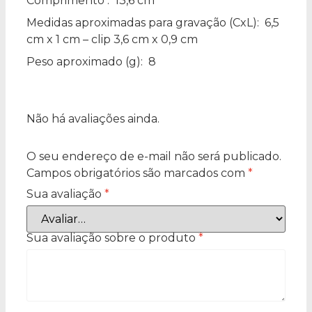
Comprimento
: 13,6 cm
Medidas aproximadas para gravação
(CxL): 6,5
cm x 1 cm – clip 3,6 cm x 0,9 cm
Peso aproximado
(g): 8
Não há avaliações ainda.
O seu endereço de e-mail não será publicado.
Campos obrigatórios são marcados com
*
Sua avaliação
*
Sua avaliação sobre o produto
*