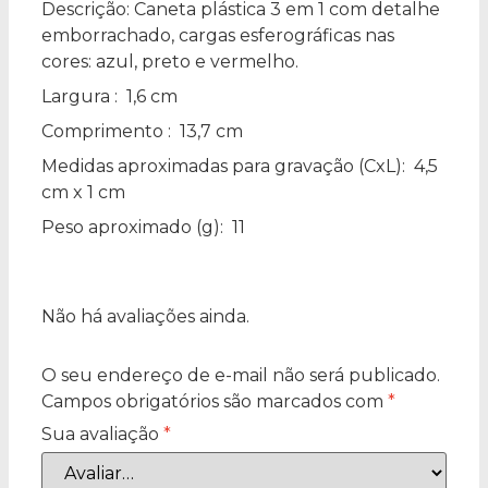
Descrição:
Caneta plástica 3 em 1 com detalhe
emborrachado, cargas esferográficas nas
cores: azul, preto e vermelho.
Largura
: 1,6 cm
Comprimento
: 13,7 cm
Medidas aproximadas para gravação
(CxL): 4,5
cm x 1 cm
Peso aproximado
(g): 11
Não há avaliações ainda.
O seu endereço de e-mail não será publicado.
Campos obrigatórios são marcados com
*
Sua avaliação
*