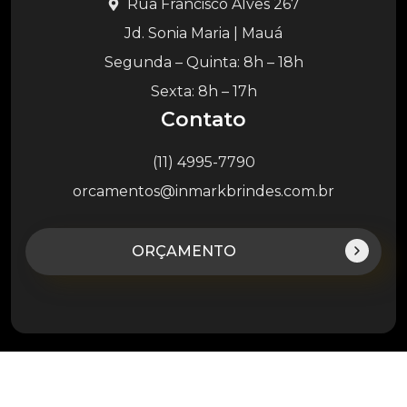
Rua Francisco Alves 267
Jd. Sonia Maria | Mauá
Segunda – Quinta: 8h – 18h
Sexta: 8h – 17h
Contato
(11) 4995-7790
orcamentos@inmarkbrindes.com.br
ORÇAMENTO