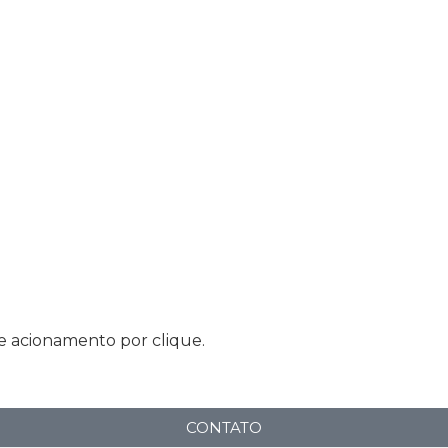
 e acionamento por clique.
CONTATO