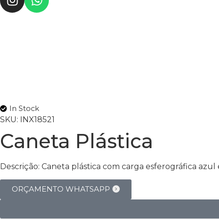
In Stock
SKU:
INX18521
Caneta Plástica
Descrição:
Caneta plástica com carga esferográfica azul
ORÇAMENTO WHATSAPP