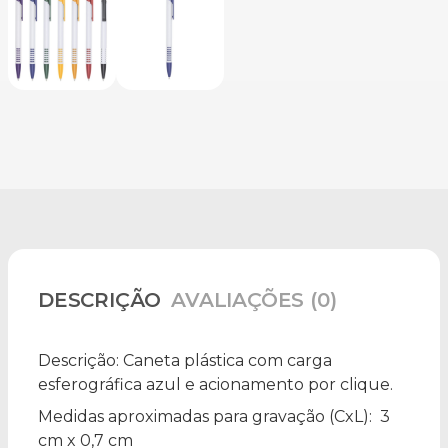
DESCRIÇÃO
AVALIAÇÕES (0)
Descrição:
Caneta plástica com carga
esferográfica azul e acionamento por clique.
Medidas aproximadas para gravação
(CxL): 3
cm x 0,7 cm