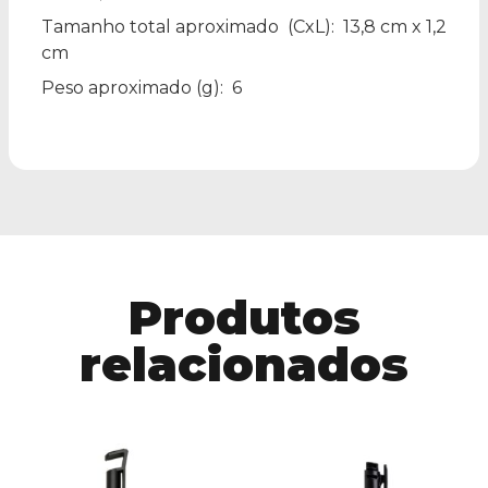
Tamanho total aproximado
(CxL): 13,8 cm x 1,2
cm
Peso aproximado
(g): 6
Produtos
relacionados