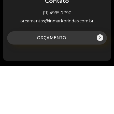
Contato
(11) 4995-7790
orcamentos@inmarkbrindes.com.br
ORÇAMENTO