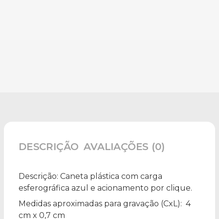
DESCRIÇÃO
AVALIAÇÕES (0)
Descrição:
Caneta plástica com carga
esferográfica azul e acionamento por clique.
Medidas aproximadas para gravação
(CxL): 4
cm x 0,7 cm