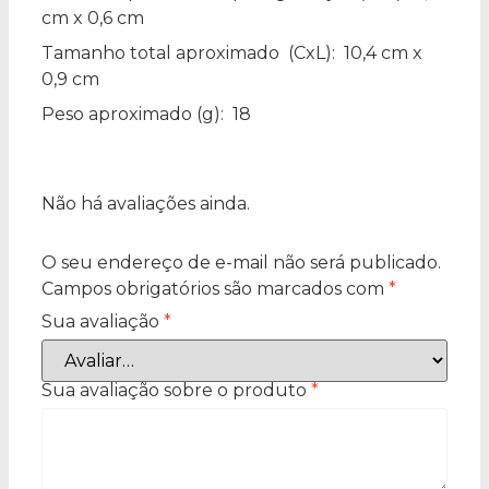
cm x 0,6 cm
Tamanho total aproximado
(CxL): 10,4 cm x
0,9 cm
Peso aproximado
(g): 18
Não há avaliações ainda.
O seu endereço de e-mail não será publicado.
Campos obrigatórios são marcados com
*
Sua avaliação
*
Sua avaliação sobre o produto
*