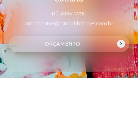
(11) 4995-7790
orcamentos@inmarkbrindes.com.br
ORÇAMENTO