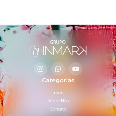
Categorias
Início
Sobre Nós
Contato