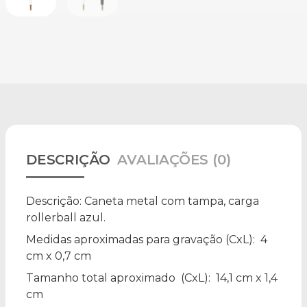
DESCRIÇÃO
AVALIAÇÕES (0)
Descrição:
Caneta metal com tampa, carga
rollerball azul.
Medidas aproximadas para gravação
(CxL): 4
cm x 0,7 cm
Tamanho total aproximado
(CxL): 14,1 cm x 1,4
cm