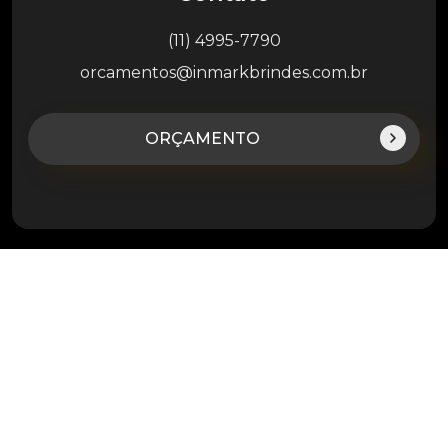
(11) 4995-7790
orcamentos@inmarkbrindes.com.br
ORÇAMENTO