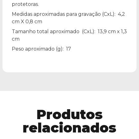
protetoras.
Medidas aproximadas para gravação
(CxL): 4,2
cm X 0,8 cm
Tamanho total aproximado
(CxL): 13,9 cm x 1,3
cm
Peso aproximado
(g): 17
Produtos
relacionados