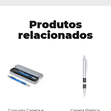
Produtos
relacionados
Conjunto Caneta e
Caneta Plástica