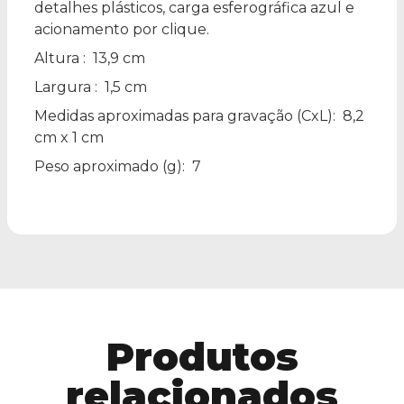
detalhes plásticos, carga esferográfica azul e
acionamento por clique.
Altura
: 13,9 cm
Largura
: 1,5 cm
Medidas aproximadas para gravação
(CxL): 8,2
cm x 1 cm
Peso aproximado
(g): 7
Produtos
relacionados