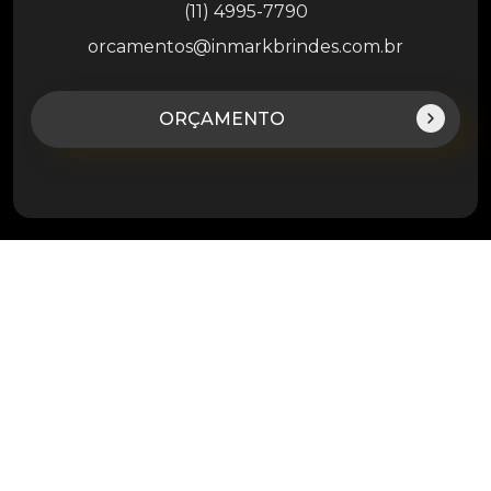
(11) 4995-7790
orcamentos@inmarkbrindes.com.br
ORÇAMENTO