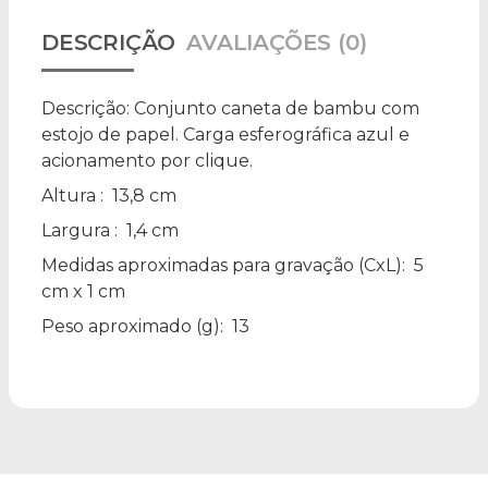
DESCRIÇÃO
AVALIAÇÕES (0)
Descrição:
Conjunto caneta de bambu com
estojo de papel. Carga esferográfica azul e
acionamento por clique.
Altura
: 13,8 cm
Largura
: 1,4 cm
Medidas aproximadas para gravação
(CxL): 5
cm x 1 cm
Peso aproximado
(g): 13