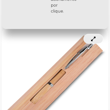
por
clique.