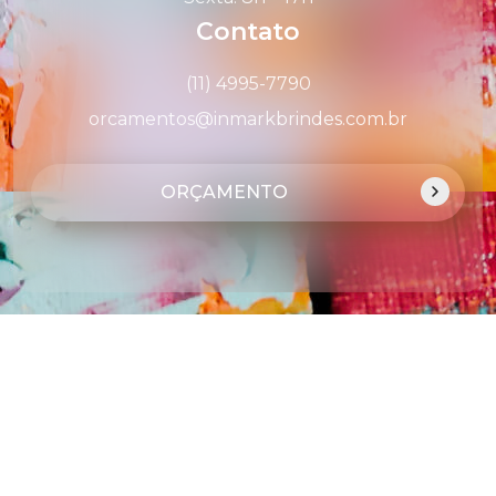
Contato
(11) 4995-7790
orcamentos@inmarkbrindes.com.br
ORÇAMENTO