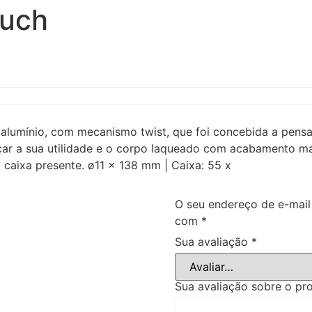
ouch
lumínio, com mecanismo twist, que foi concebida a pensar
orçar a sua utilidade e o corpo laqueado com acabamento ma
 caixa presente. ø11 x 138 mm | Caixa: 55 x
O seu endereço de e-mail
com
*
Sua avaliação
*
Sua avaliação sobre o p