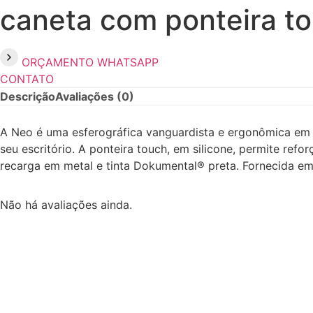
caneta com ponteira t
ORÇAMENTO WHATSAPP
CONTATO
Descrição
Avaliações (0)
A Neo é uma esferográfica vanguardista e ergonômica em a
seu escritório. A ponteira touch, em silicone, permite ref
recarga em metal e tinta Dokumental® preta. Fornecida em
Não há avaliações ainda.