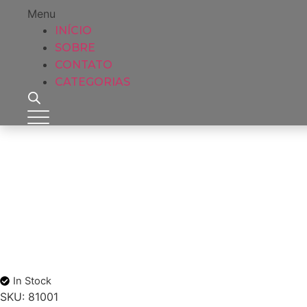
Menu
INÍCIO
SOBRE
CONTATO
CATEGORIAS
In Stock
SKU:
81001