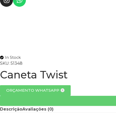
In Stock
SKU:
51348
Caneta Twist
ORÇAMENTO WHATSAPP
Descrição
Avaliações (0)