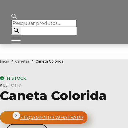
Pesquisar
produtos
Início
Canetas
Caneta Colorida
IN STOCK
SKU:
51140
Caneta Colorida
ORÇAMENTO WHATSAPP