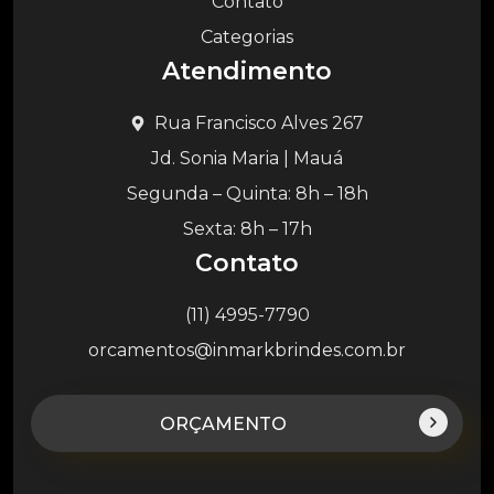
Contato
Categorias
Atendimento
Rua Francisco Alves 267
Jd. Sonia Maria | Mauá
Segunda – Quinta: 8h – 18h
Sexta: 8h – 17h
Contato
(11) 4995-7790
orcamentos@inmarkbrindes.com.br
ORÇAMENTO