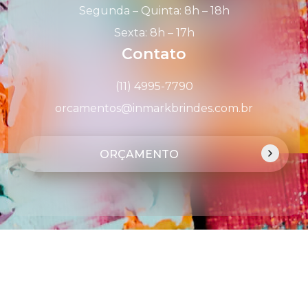
Segunda – Quinta: 8h – 18h
Sexta: 8h – 17h
Contato
(11) 4995-7790
orcamentos@inmarkbrindes.com.br
ORÇAMENTO