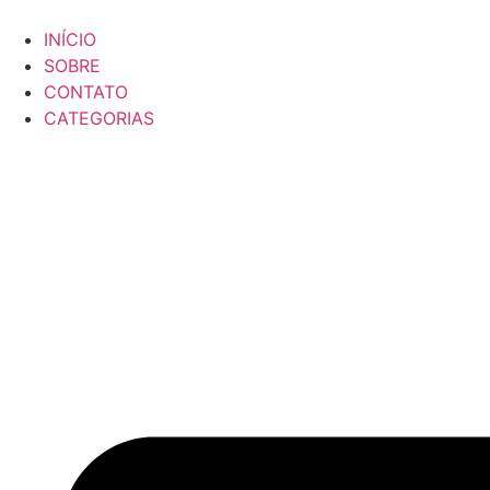
Ir
para
INÍCIO
o
SOBRE
conteúdo
CONTATO
CATEGORIAS