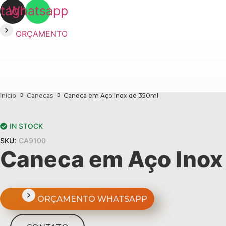
stagram
Whatsapp
ORÇAMENTO
Início
Canecas
Caneca em Aço Inox de 350ml
IN STOCK
SKU:
CA9100
Caneca em Aço Inox
ORÇAMENTO WHATSAPP